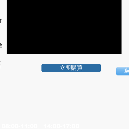
可
會
沒
有
立即購買
:00-11:00、14:00-17:00