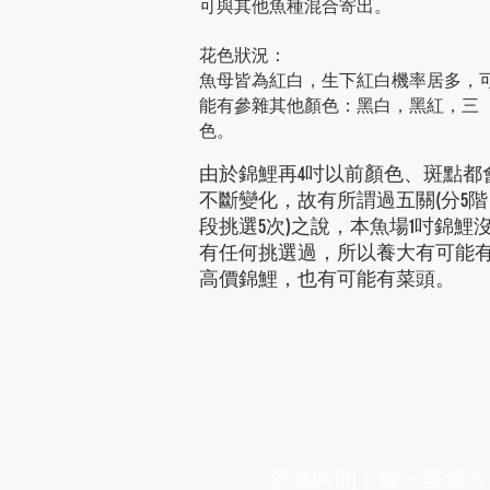
可與其他魚種混合寄出。
花色狀況：
魚母皆為紅白，生下紅白機率居多，
能有參雜其他顏色：黑白，黑紅，三
色。
由於錦鯉再4吋以前顏色、斑點都
不斷變化，故有所謂過五關(分5階
段挑選5次)之說，本魚場1吋錦鯉
有任何挑選過，所以養大有可能
高價錦鯉，也有可能有菜頭。
漁場
營業時間｜​週一至週六 ​08