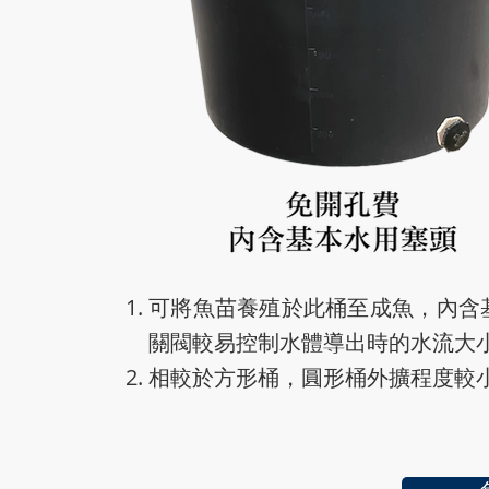
可將魚苗養殖於此桶至成魚，內含
關閥較易控制水體導出時的水流大
相較於方形桶，圓形桶外擴程度較