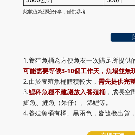
此數值為經驗分享，僅供參考
1.養殖魚桶為方便魚友一次購足所提供
可能需要等候3-10個工作天，魚場並無
2.由於養殖魚桶體積較大，
需先提供完
3.
鯉科魚種不建議放入養殖桶
，成長空
鯽魚、鯉魚（呆仔）、錦鯉等。
4.養殖魚桶有橘、黑兩色，皆隨機出貨