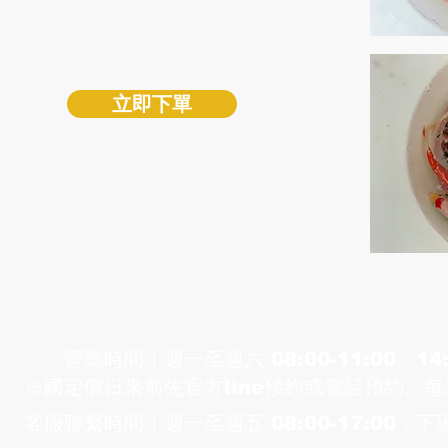
立即下單
漁場
營業時間｜​週一至週六 ​08:00-11:00、14:
※國定假日來前先官方line預約或電話預約。
客服聯繫時間｜​週一至週五 08:00-17:00，