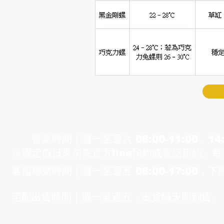
漁場
營業時間｜​週一至週六 ​08:00-11:00、14:
※國定假日來前先官方line預約或電話預約。
客服聯繫時間｜​週一至週五 08:00-17:00，
宅配出貨時間｜週
一至週
五，出貨隔天即到貨。