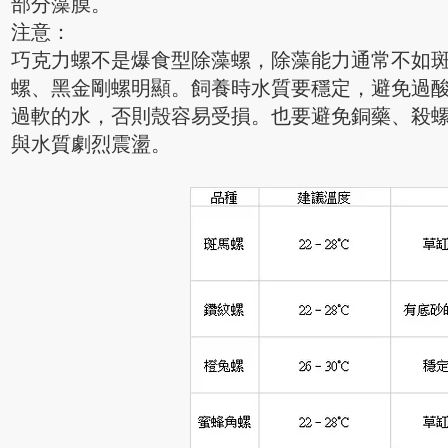
部分藻膜。
注意：
巧克力螺不是爆食型除藻螺，除藻能力通常不如
螺、黑金剛螺明顯。飼養時水質要穩定，避免過
過軟的水，否則殼容易受損。也要避免銅藥、殺
與水質劇烈震盪。