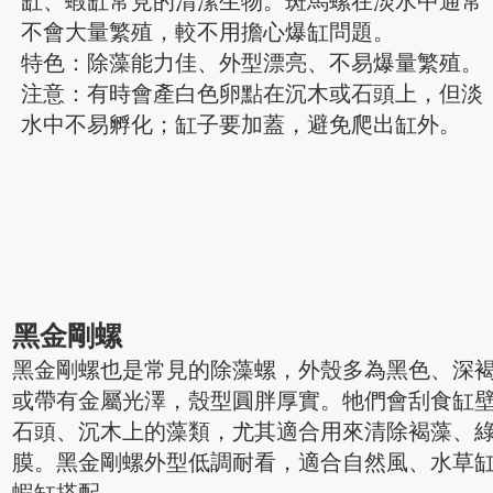
缸、蝦缸常見的清潔生物。斑馬螺在淡水中通常
不會大量繁殖，較不用擔心爆缸問題。
特色：除藻能力佳、外型漂亮、不易爆量繁殖。
注意：有時會產白色卵點在沉木或石頭上，但淡
水中不易孵化；缸子要加蓋，避免爬出缸外。
黑金剛螺
黑金剛螺也是常見的除藻螺，外殼多為黑色、深
或帶有金屬光澤，殼型圓胖厚實。牠們會刮食缸
石頭、沉木上的藻類，尤其適合用來清除褐藻、
膜。黑金剛螺外型低調耐看，適合自然風、水草
蝦缸搭配。